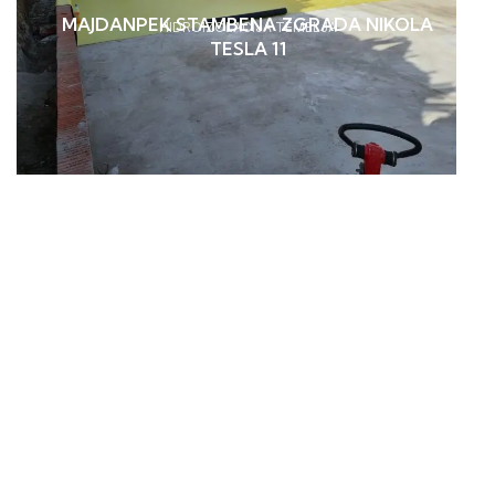
MAJDANPEK STAMBENA ZGRADA NIKOLA
HIDROIZOLACIJA TEMELJA
TESLA 11